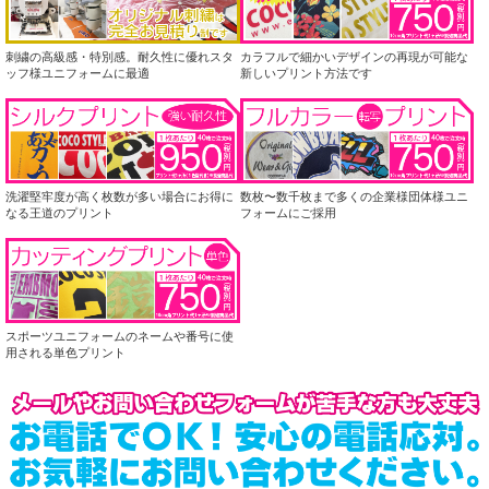
刺繍の高級感・特別感。耐久性に優れスタ
カラフルで細かいデザインの再現が可能な
ッフ様ユニフォームに最適
新しいプリント方法です
洗濯堅牢度が高く枚数が多い場合にお得に
数枚〜数千枚まで多くの企業様団体様ユニ
なる王道のプリント
フォームにご採用
スポーツユニフォームのネームや番号に使
用される単色プリント