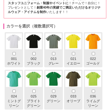
スタッフユニフォーム・制服やイベントに
！チームで！自分に！
プレゼントとして！
創業40年の実績でご満足いただけるオリジナ
ルウェア・アイテムを制作
いたします！！
カラーを選択（複数選択可）
001
002
013
021
022
ホワイト
ブラック
グレー
イエロー
ゴールド
024
025
029
033
036
ミントグ
ブライト
グリーン
オリーブ
ライムグ
リーン
グリーン
リーン