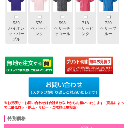
539
576
598
718
720
バイオレ
ベビーピ
ヘザーチ
ヘザーピ
ヘザーブ
ットパー
ンク
ャコール
ンク
ルー
プル
※お見積り・お問い合わせは合計５枚以上からお願いいたします（商品によっ
ては最低ロット以上・リピートご依頼は要相談）
特別価格