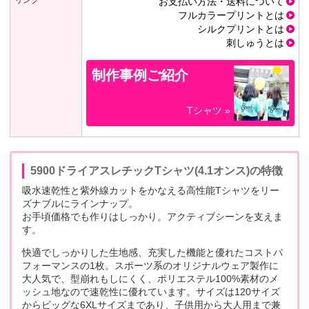
お支払い方法・送料について
フルカラープリントとは
シルクプリントとは
刺しゅうとは
制作事例ご紹介
Tシャツ »
5900ドライアスレチックTシャツ(4.1オンス)の特徴
吸水速乾性と紫外線カットをかなえる高性能Tシャツをリー
ズナブルにラインナップ。
お手頃価格でも作りはしっかり。アクティブシーンを支えま
す。
快適でしっかりした生地感、充実した機能と優れたコストパ
フォーマンスの1枚。スポーツ系のオリジナルウェア製作に
大人気で、型崩れもしにくく、ポリエステル100%素材のメ
ッシュ地なので速乾性に優れています。サイズは120サイズ
からビッグな6XLサイズまであり、子供用から大人用まで兼