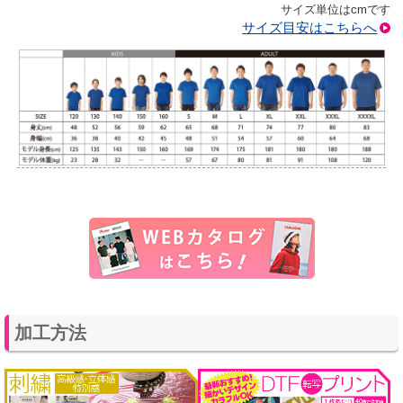
サイズ単位はcmです
サイズ目安はこちらへ
加工方法