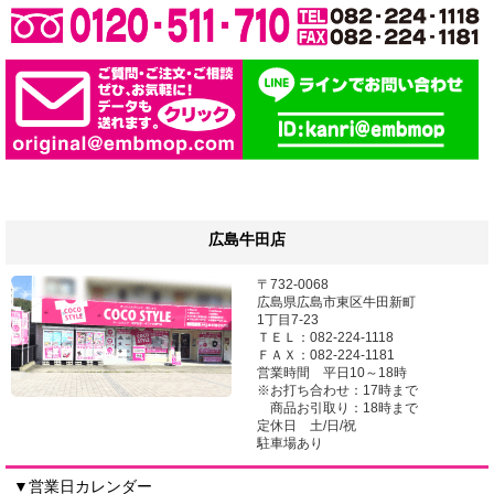
広島牛田店
〒732-0068
広島県広島市東区牛田新町
1丁目7-23
ＴＥＬ：082-224-1118
ＦＡＸ：082-224-1181
営業時間 平日10～18時
※お打ち合わせ：17時まで
商品お引取り：18時まで
定休日 土/日/祝
駐車場あり
▼営業日カレンダー