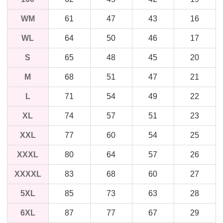
WM
61
47
43
16
WL
64
50
46
17
S
65
48
45
20
M
68
51
47
21
L
71
54
49
22
XL
74
57
51
23
XXL
77
60
54
25
XXXL
80
64
57
26
XXXXL
83
68
60
27
5XL
85
73
63
28
6XL
87
77
67
29