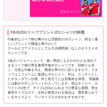
ポロシャツ »
FB4525Uリーフプリントポロシャツの特徴
印象的なリーフ柄の爽やかな雰囲気のポロシャツ。明るく優
しいプリントで職場も華やかに!!
クールビズアイテムとしても大活躍間違いなしのオススメポ
ロシャツです。
2色のバリエーションで、暑い季節にもさわやかさを演出で
きるリーフ柄の男女兼用半袖ポロシャツです。顔映りも良
く、元気な印象を与え、職場を華やかに彩りますので、スタ
ッフユニフォームに最適なポロシャツ。衿は、スッキリとし
たボタンダウン仕様、衿と前立てには別素材を採用。 両脇裾
には動きやすいスリットが入っています。色はネイビー、ホ
ワイトの2色で、サイズはSSから4Lまでの豊富な展開。男女
兼用サイズなので、女性が着用される場合は、通常着られて
いるサイズより、ワンサイズ小さめがおすすめです。