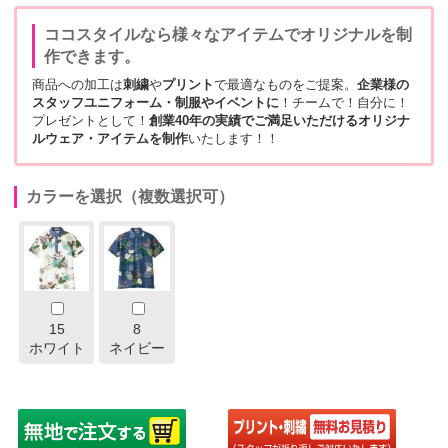
ココスタイルなら様々なアイテムでオリジナルを制
作できます。
商品への加工は
刺繍
や
プリント
で最適なものをご提案。
企業様の
スタッフユニフォーム・制服やイベントに
！チームで！自分に！
プレゼントとして！
創業40年の実績でご満足いただけるオリジナ
ルウェア・アイテムを制作
いたします！！
カラーを選択（複数選択可）
15
8
ホワイト
ネイビー