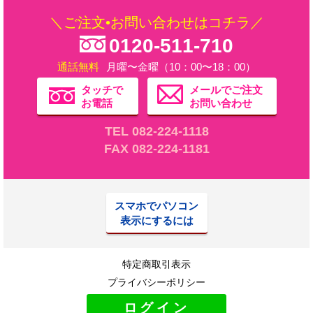
＼ご注文•お問い合わせはコチラ／
0120-511-710
通話無料
月曜〜金曜（10：00〜18：00）
タッチで
メールでご注文
お電話
お問い合わせ
TEL 082-224-1118
FAX 082-224-1181
スマホでパソコン
表示にするには
特定商取引表示
プライバシーポリシー
ログイン