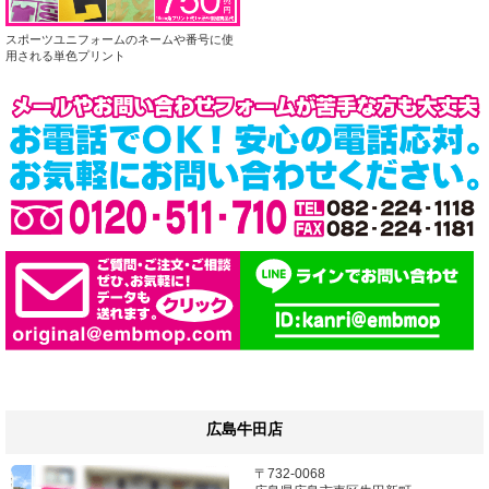
スポーツユニフォームのネームや番号に使
用される単色プリント
広島牛田店
〒732-0068