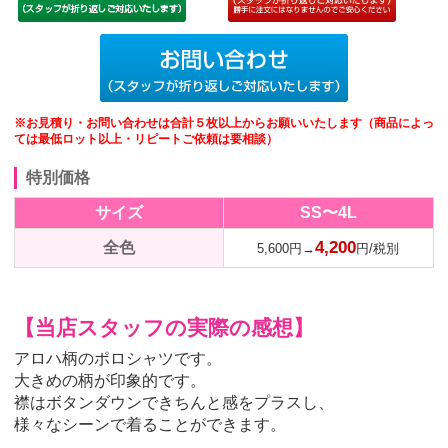
※お見積り・お問い合わせは合計５枚以上からお願いいたします（商品によっ
ては最低ロット以上・リピートご依頼は要相談）
特別価格
サイズ
SS〜4L
4,200
全色
5,600円→
円/税別
【当店スタッフの実際の感想】
アロハ柄のポロシャツです。
大きめの柄が印象的です。
襟はボタンダウンできちんと感をプラスし、
様々なシーンで着ることができます。