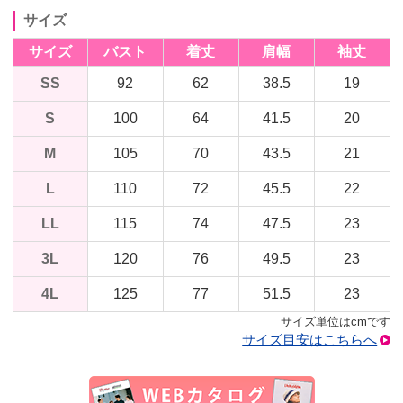
サイズ
サイズ
バスト
着丈
肩幅
袖丈
SS
92
62
38.5
19
S
100
64
41.5
20
M
105
70
43.5
21
L
110
72
45.5
22
LL
115
74
47.5
23
3L
120
76
49.5
23
4L
125
77
51.5
23
サイズ単位はcmです
サイズ目安はこちらへ