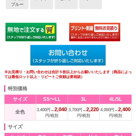
ブルー
※お見積り・お問い合わせは合計５枚以上からお願いいたします（商品によっ
ては最低ロット以上・リピートご依頼は要相談）
特別価格
サイズ
SS〜LL
3L
4L/5L
2,040
2,220
2,400
3,400円→
3,700円→
4,000円→
全色
円/税別
円/税別
円/税別
サイズ