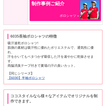
制作事例ご紹介
ポロシャツ »
6035長袖ポロシャツの特徴
吸汗速乾ポロシャツ!
肌側の素材は吸汗性に優れたポリエステルで、通気性に優
れ、
汗をかいてもベタつかず吸収した汗を速やかに乾燥させま
す。
両脇消臭テープ付きで夏場の汗の臭いカット。
【同じシリーズ】
【6030】半袖ポロシャツ
ココスタイルなら様々なアイテムでオリジナルを制
作できます。