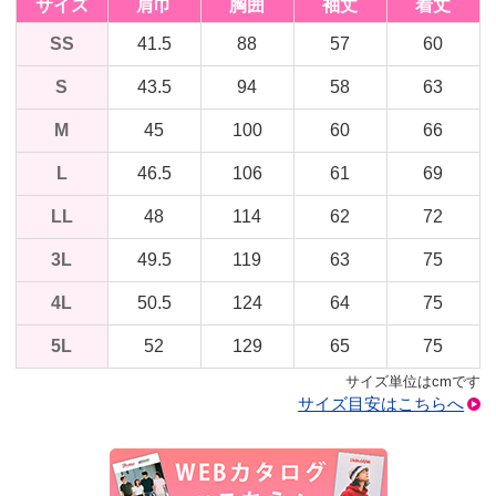
サイズ
肩巾
胸囲
袖丈
着丈
SS
41.5
88
57
60
S
43.5
94
58
63
M
45
100
60
66
L
46.5
106
61
69
LL
48
114
62
72
3L
49.5
119
63
75
4L
50.5
124
64
75
5L
52
129
65
75
サイズ単位はcmです
サイズ目安はこちらへ