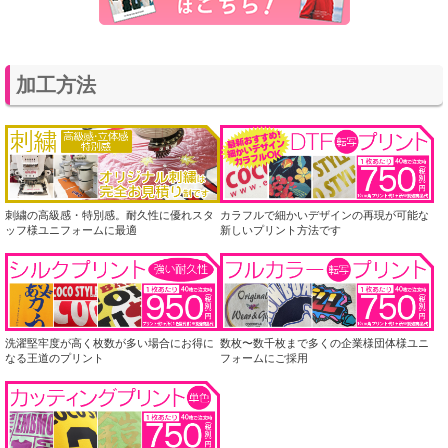
加工方法
刺繍の高級感・特別感。耐久性に優れスタ
カラフルで細かいデザインの再現が可能な
ッフ様ユニフォームに最適
新しいプリント方法です
洗濯堅牢度が高く枚数が多い場合にお得に
数枚〜数千枚まで多くの企業様団体様ユニ
なる王道のプリント
フォームにご採用