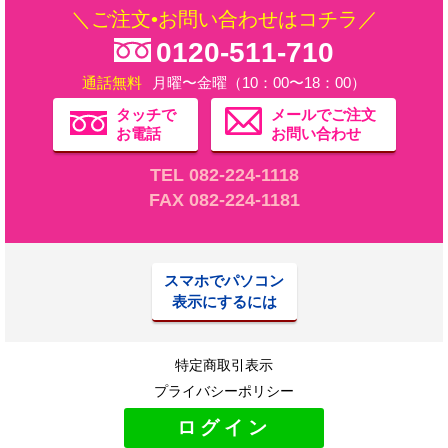
＼ご注文•お問い合わせはコチラ／
0120-511-710
通話無料
月曜〜金曜（10：00〜18：00）
タッチで
メールでご注文
お電話
お問い合わせ
TEL 082-224-1118
FAX 082-224-1181
スマホでパソコン
表示にするには
特定商取引表示
プライバシーポリシー
ログイン