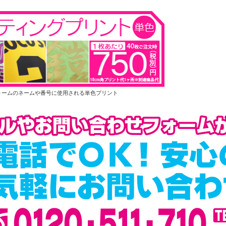
ォームのネームや番号に使用される単色プリント