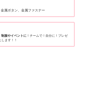
・金属ボタン、金属ファスナー
・制服やイベントに
！チームで！自分に！プレゼ
たします！！