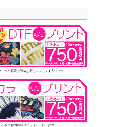
ザインの再現が可能な新しいプリント方法です
くの企業様団体様ユニフォームにご採用