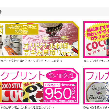
法
特別感。耐久性に優れスタッフ様ユニフォームに最適
カラフルで細かいデ
く枚数が多い場合にお得になる王道のプリント
数枚〜数千枚まで多