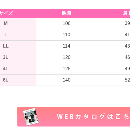
サイズ
胸囲
肩
M
106
39
L
110
41
LL
114
43
3L
120
46
4L
128
49
6L
140
52