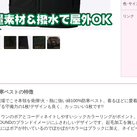
色･サイ
リンク
防寒ベストの特徴
場でこそ本領を発揮!火・熱に強い綿100%防寒ベスト。着るほどに愛
る守備力の1枚!デザインも良く、カッコいい1枚です!!
ラウンのボアとコーディネイトしやすいシックカラーリングがポイント
ROUNDのブランドイメージにふさわしいデザインです。起毛加工を施し
元にはボアが付いているのでぽかぽか!カラーはブラックに加え、ネイビ