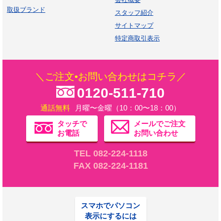
取扱ブランド
スタッフ紹介
サイトマップ
特定商取引表示
＼ご注文•お問い合わせはコチラ／
0120-511-710
通話無料
月曜〜金曜（10：00〜18：00）
タッチで
メールでご注文
お電話
お問い合わせ
TEL 082-224-1118
FAX 082-224-1181
スマホでパソコン
表示にするには