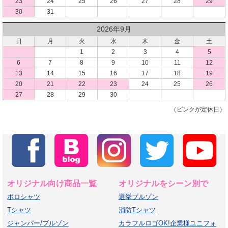
23
24
25
26
27
28
29
30
31
2026年9月
日
月
火
水
木
金
土
1
2
3
4
5
6
7
8
9
10
11
12
13
14
15
16
17
18
19
20
21
22
23
24
25
26
27
28
29
30
（ピンクが定休日）
オリジナル向け商品一覧
オリジナルをシーン別で
ポロシャツ
選挙ブルゾン
Tシャツ
消防Tシャツ
ジャンパー/ブルゾン
カラフルロゴOK!企業様ユニフォ