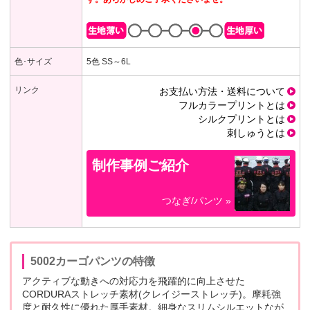
色･サイズ
5色 SS～6L
リンク
お支払い方法・送料について
フルカラープリントとは
シルクプリントとは
刺しゅうとは
制作事例ご紹介
つなぎ/パンツ »
5002カーゴパンツの特徴
アクティブな動きへの対応力を飛躍的に向上させた
CORDURAストレッチ素材(クレイジーストレッチ)。摩耗強
度と耐久性に優れた厚手素材。細身なスリムシルエットなが