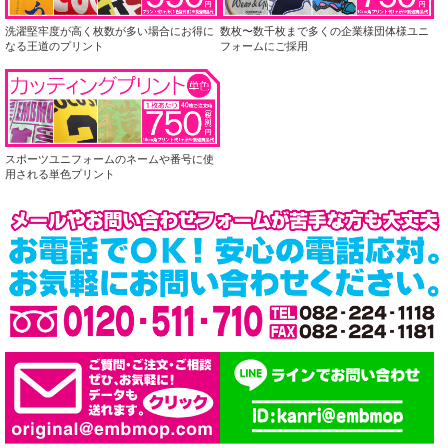
洗濯堅牢度が高く枚数が多い場合にお得に
数枚〜数千枚まで多くの企業様団体様ユニ
なる王道のプリント
フォームにご採用
スポーツユニフォームのネームや番号に使
用される単色プリント