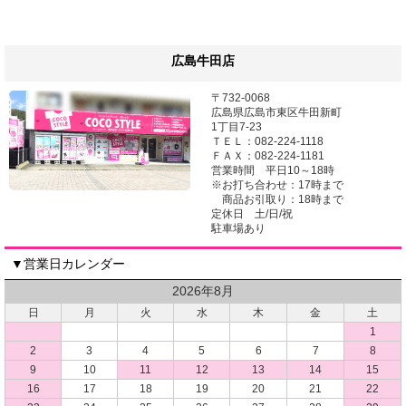
広島牛田店
〒732-0068
広島県広島市東区牛田新町
1丁目7-23
ＴＥＬ：082-224-1118
ＦＡＸ：082-224-1181
営業時間 平日10～18時
※お打ち合わせ：17時まで
商品お引取り：18時まで
定休日 土/日/祝
駐車場あり
▼営業日カレンダー
2026年8月
日
月
火
水
木
金
土
1
2
3
4
5
6
7
8
9
10
11
12
13
14
15
16
17
18
19
20
21
22