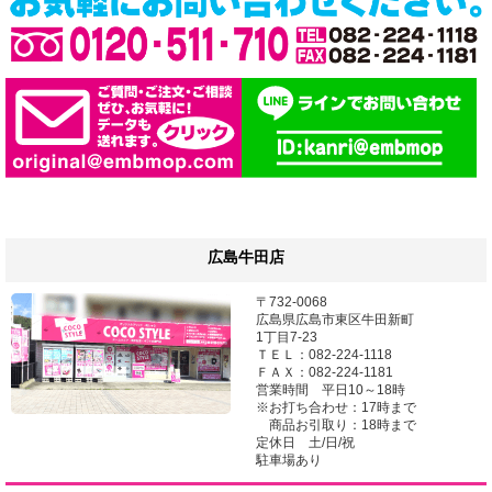
広島牛田店
〒732-0068
広島県広島市東区牛田新町
1丁目7-23
ＴＥＬ：082-224-1118
ＦＡＸ：082-224-1181
営業時間 平日10～18時
※お打ち合わせ：17時まで
商品お引取り：18時まで
定休日 土/日/祝
駐車場あり