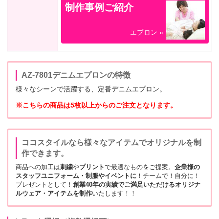
制作事例ご紹介
エプロン »
AZ-7801デニムエプロンの特徴
様々なシーンで活躍する、定番デニムエプロン。
※こちらの商品は5枚以上からのご注文となります。
ココスタイルなら様々なアイテムでオリジナルを制
作できます。
商品への加工は
刺繍
や
プリント
で最適なものをご提案。
企業様の
スタッフユニフォーム・制服やイベントに
！チームで！自分に！
プレゼントとして！
創業40年の実績でご満足いただけるオリジナ
ルウェア・アイテムを制作
いたします！！