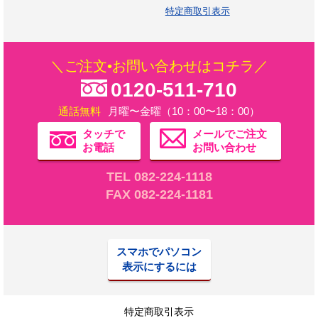
特定商取引表示
＼ご注文•お問い合わせはコチラ／
0120-511-710
通話無料
月曜〜金曜（10：00〜18：00）
タッチで
メールでご注文
お電話
お問い合わせ
TEL 082-224-1118
FAX 082-224-1181
スマホでパソコン
表示にするには
特定商取引表示