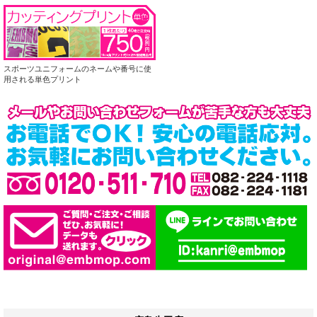
スポーツユニフォームのネームや番号に使
用される単色プリント