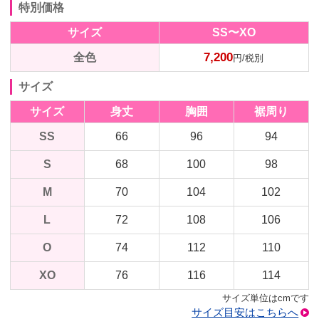
特別価格
サイズ
SS〜XO
7,200
全色
円/税別
サイズ
サイズ
身丈
胸囲
裾周り
SS
66
96
94
S
68
100
98
M
70
104
102
L
72
108
106
O
74
112
110
XO
76
116
114
サイズ単位はcmです
サイズ目安はこちらへ