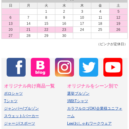
日
月
火
水
木
金
土
1
2
3
4
5
6
7
8
9
10
11
12
13
14
15
16
17
18
19
20
21
22
23
24
25
26
27
28
29
30
（ピンクが定休日）
オリジナル向け商品一覧
オリジナルをシーン別で
ポロシャツ
選挙ブルゾン
Tシャツ
消防Tシャツ
ジャンパー/ブルゾン
カラフルロゴOK!企業様ユニフォ
スウェット/パーカー
ーム
ジャージ/スポーツ
Lee/おしゃれワークウェア