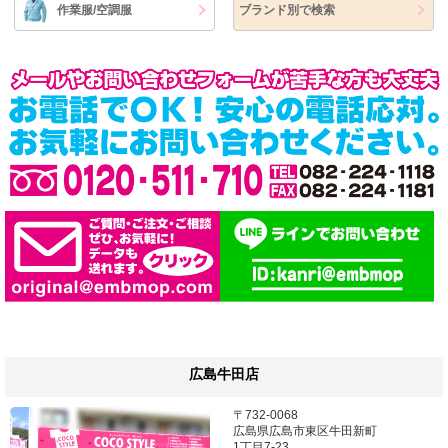
作業服/空調服
ブランド別で検索
広島牛田店
〒732-0068
広島県広島市東区牛田新町
1丁目7-23