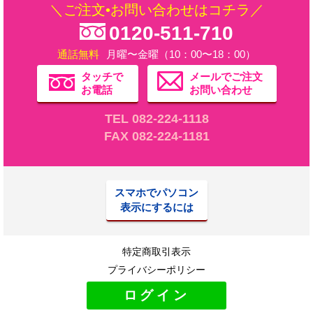
＼ご注文•お問い合わせはコチラ／
0120-511-710
通話無料
月曜〜金曜（10：00〜18：00）
タッチで
メールでご注文
お電話
お問い合わせ
TEL 082-224-1118
FAX 082-224-1181
スマホでパソコン
表示にするには
特定商取引表示
プライバシーポリシー
ログイン