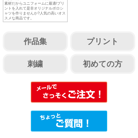
素材だからユニフォームに最適!プリ
ントを入れて是非オリジナルポロシ
ャツを作りませんか?人気の高いオス
スメな商品です。
作品集
プリント
刺繍
初めての方