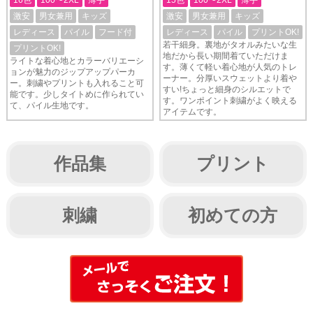
16色
100〜2XL
薄手
15色
100〜2XL
薄手
激安
男女兼用
キッズ
激安
男女兼用
キッズ
レディース
パイル
フード付
レディース
パイル
プリントOK!
若干細身。裏地がタオルみたいな生
プリントOK!
地だから長い期間着ていただけま
ライトな着心地とカラーバリエーシ
す。薄くて軽い着心地が人気のトレ
ョンが魅力のジップアップパーカ
ーナー。分厚いスウェットより着や
ー。刺繍やプリントも入れること可
すい!ちょっと細身のシルエットで
能です。少しタイトめに作られてい
す。ワンポイント刺繍がよく映える
て、パイル生地です。
アイテムです。
作品集
プリント
刺繍
初めての方