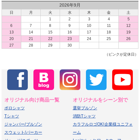
2026年9月
日
月
火
水
木
金
土
1
2
3
4
5
6
7
8
9
10
11
12
13
14
15
16
17
18
19
20
21
22
23
24
25
26
27
28
29
30
（ピンクが定休日）
オリジナル向け商品一覧
オリジナルをシーン別で
ポロシャツ
選挙ブルゾン
Tシャツ
消防Tシャツ
ジャンパー/ブルゾン
カラフルロゴOK!企業様ユニフォ
スウェット/パーカー
ーム