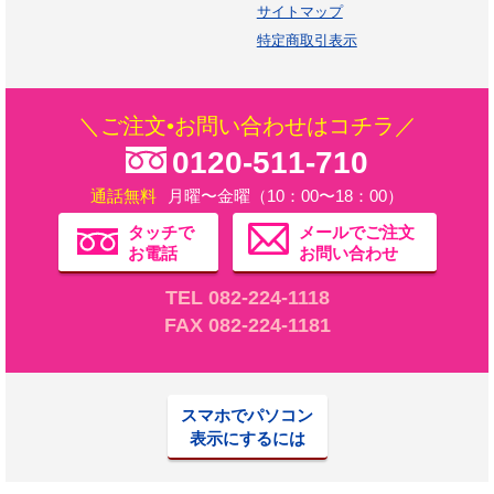
サイトマップ
特定商取引表示
＼ご注文•お問い合わせはコチラ／
0120-511-710
通話無料
月曜〜金曜（10：00〜18：00）
タッチで
メールでご注文
お電話
お問い合わせ
TEL 082-224-1118
FAX 082-224-1181
スマホでパソコン
表示にするには