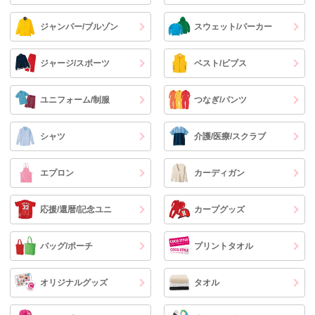
ジャンパー/ブルゾン
スウェット/パーカー
ジャージ/スポーツ
ベスト/ビブス
ユニフォーム/制服
つなぎ/パンツ
シャツ
介護/医療/スクラブ
エプロン
カーディガン
応援/還暦/記念ユニ
カープグッズ
バッグ/ポーチ
プリントタオル
オリジナルグッズ
タオル