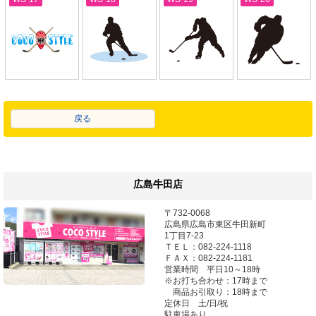
戻る
広島牛田店
〒732-0068
広島県広島市東区牛田新町
1丁目7-23
ＴＥＬ：082-224-1118
ＦＡＸ：082-224-1181
営業時間 平日10～18時
※お打ち合わせ：17時まで
商品お引取り：18時まで
定休日 土/日/祝
駐車場あり