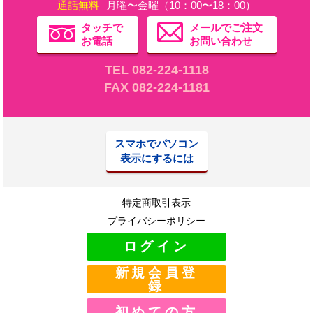
通話無料
月曜〜金曜（10：00〜18：00）
タッチで
メールでご注文
お電話
お問い合わせ
TEL 082-224-1118
FAX 082-224-1181
スマホでパソコン
表示にするには
特定商取引表示
プライバシーポリシー
ログイン
新規会員登
録
初めての方