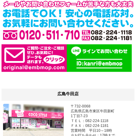
広島牛田店
〒732-0068
広島県広島市東区牛田新町
1丁目7-23
ＴＥＬ：082-224-1118
ＦＡＸ：082-224-1181
営業時間 平日10～18時
※お打ち合わせ：17時まで