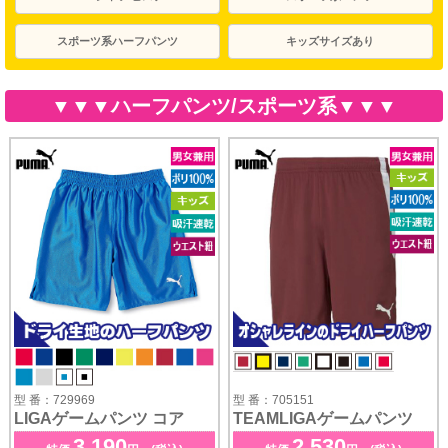
スポーツ系ハーフパンツ
キッズサイズあり
▼▼▼ハーフパンツ/スポーツ系▼▼▼
型 番：729969
型 番：705151
LIGAゲームパンツ コア
TEAMLIGAゲームパンツ
3,190
2,530