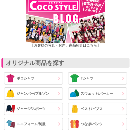
【お客様の写真・お声、商品紹介はこちら】
オリジナル商品を探す
ポロシャツ
Tシャツ
ジャンパー/ブルゾン
スウェット/パーカー
ジャージ/スポーツ
ベスト/ビブス
ユニフォーム/制服
つなぎ/パンツ