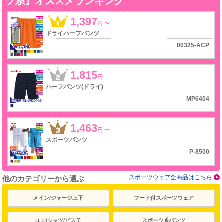
ツ系』オススメランキング
1,397
円〜
ドライハーフパンツ
00325-ACP
1,815
円
ハーフパンツ(ドライ)
MP6404
1,463
円〜
スポーツパンツ
P-8500
スポーツウェア全商品はこちら
他のカテゴリーから選ぶ
メイン/ジャージ上下
フード付スポーツウェア
ユニ/シャツ/ピステ
スポーツ系パンツ