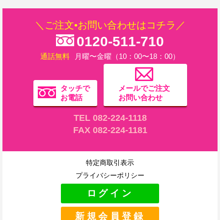
＼ご注文•お問い合わせはコチラ／
0120-511-710
通話無料
月曜〜金曜（10：00〜18：00）
タッチで
メールでご注文
お電話
お問い合わせ
TEL 082-224-1118
FAX 082-224-1181
特定商取引表示
プライバシーポリシー
ログイン
新規会員登録