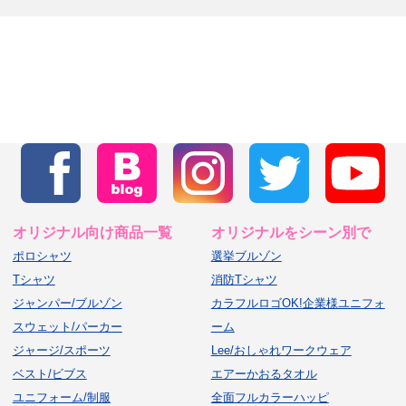
オリジナル向け商品一覧
オリジナルをシーン別で
ポロシャツ
選挙ブルゾン
Tシャツ
消防Tシャツ
ジャンパー/ブルゾン
カラフルロゴOK!企業様ユニフォ
スウェット/パーカー
ーム
ジャージ/スポーツ
Lee/おしゃれワークウェア
ベスト/ビブス
エアーかおるタオル
ユニフォーム/制服
全面フルカラーハッピ