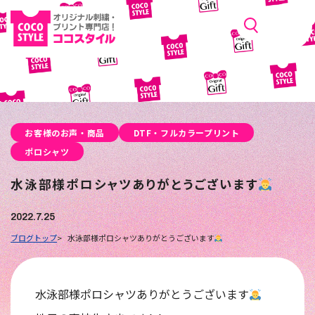
お客様のお声・商品
DTF・フルカラープリント
ポロシャツ
水泳部様ポロシャツありがとうございます
2022.7.25
ブログトップ
水泳部様ポロシャツありがとうございます
水泳部様ポロシャツありがとうございます