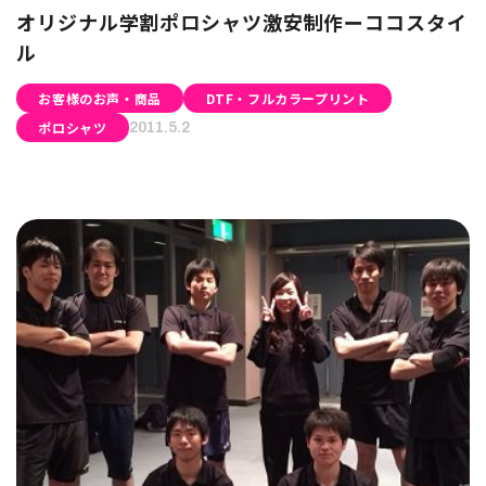
オリジナル学割ポロシャツ激安制作ーココスタイ
ル
お客様のお声・商品
DTF・フルカラープリント
ポロシャツ
2011.5.2