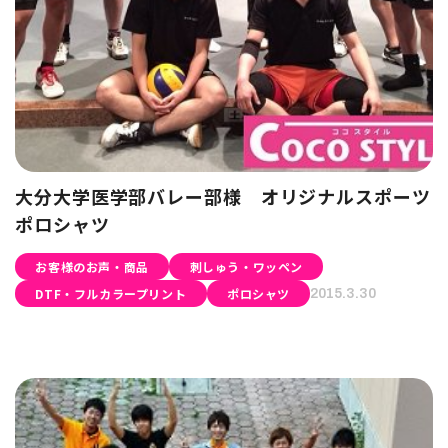
大分大学医学部バレー部様 オリジナルスポーツ
ポロシャツ
お客様のお声・商品
刺しゅう・ワッペン
DTF・フルカラープリント
ポロシャツ
2015.3.30