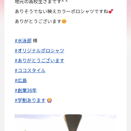
地元の高校生さまです^ ^
ありそうでない映えカラーポロシャツですね
ありがとうございます
#水泳部
様
#オリジナルポロシャツ
#ありがとうございます
#ココスタイル
#広島
#創業36年
#学割あります