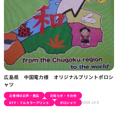
広島県 中国電力様 オリジナルプリントポロシ
ャツ
お客様のお声・商品
お知らせ・その他
DTF・フルカラープリント
ポロシャツ
2008.10.8