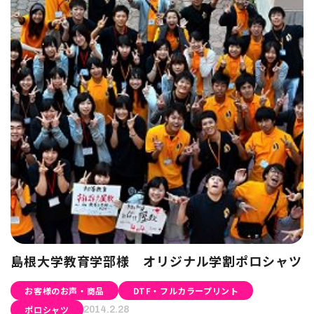
島根大学教育学部様 オリジナル学割ポロシャツ
お客様のお声・商品
DTF・フルカラープリント
ポロシャツ
2014.2.28