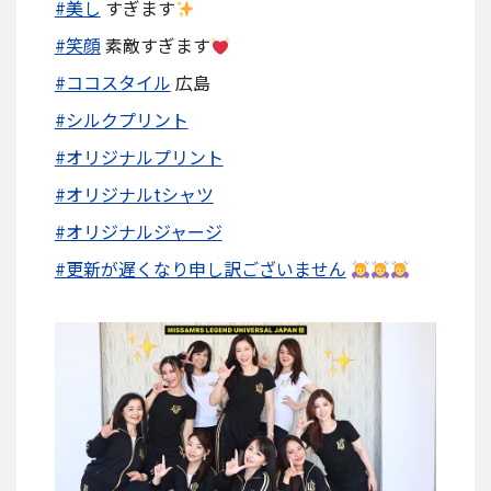
#美し
すぎます
#笑顔
素敵すぎます
#ココスタイル
広島
#シルクプリント
#オリジナルプリント
#オリジナルtシャツ
#オリジナルジャージ
#更新が遅くなり申し訳ございません