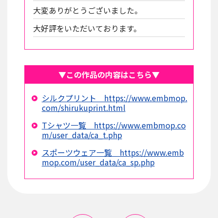
大変ありがとうございました。
大好評をいただいております。
▼この作品の内容はこちら▼
シルクプリント https://www.embmop.
com/shirukuprint.html
Tシャツ一覧 https://www.embmop.co
m/user_data/ca_t.php
スポーツウェア一覧 https://www.emb
mop.com/user_data/ca_sp.php