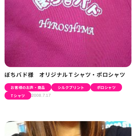
ぼちバド様 オリジナルＴシャツ・ポロシャツ
お客様のお声・商品
シルクプリント
ポロシャツ
Tシャツ
2008.7.17