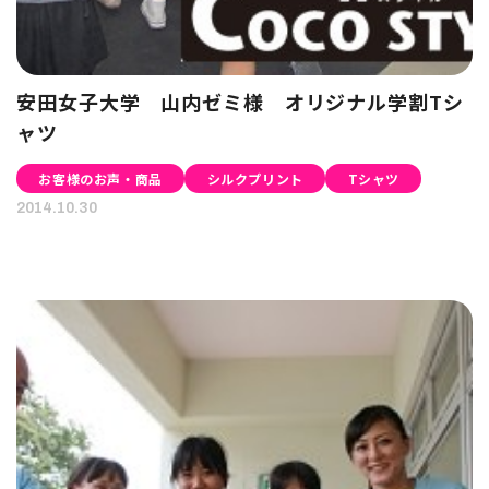
安田女子大学 山内ゼミ様 オリジナル学割Tシ
ャツ
お客様のお声・商品
シルクプリント
Tシャツ
2014.10.30