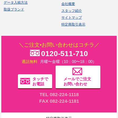
データ入稿方法
会社概要
取扱ブランド
スタッフ紹介
サイトマップ
特定商取引表示
＼ご注文•お問い合わせはコチラ／
0120-511-710
通話無料
月曜〜金曜（10：00〜18：00）
タッチで
メールでご注文
お電話
お問い合わせ
TEL 082-224-1118
FAX 082-224-1181