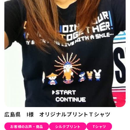
広島県 I様 オリジナルプリントＴシャツ
お客様のお声・商品
シルクプリント
Tシャツ